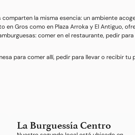
les comparten la misma esencia: un ambiente ac
nto en Gros como en Plaza Arroka y El Antiguo, of
amburguesas: comer en el restaurante, pedir para
esa para comer allí, pedir para llevar o recibir 
La Burguessía Centro
Nuestro segundo local está ubicado en