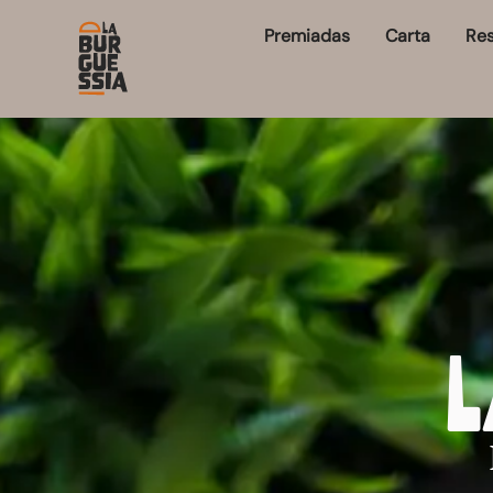
Premiadas
Carta
Res
L