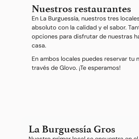
Nuestros restaurantes
En La Burguessía, nuestros tres loca
absoluto con la calidad y el sabor. Ta
opciones para disfrutar de nuestras h
casa.
En ambos locales puedes reservar tu m
través de Glovo. ¡Te esperamos!
La Burguessía Gros
Nuestro primer local se encuentra en el