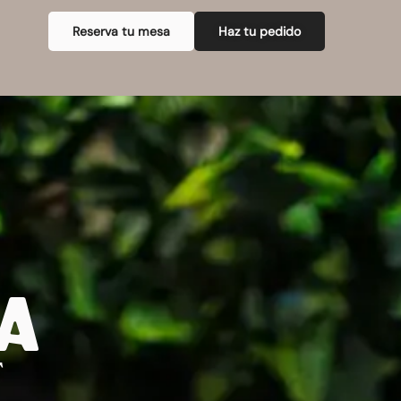
Reserva tu mesa
Haz tu pedido
ía
T