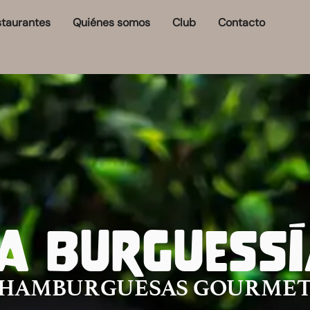
taurantes
Quiénes somos
Club
Contacto
a Burguess
HAMBURGUESAS GOURME