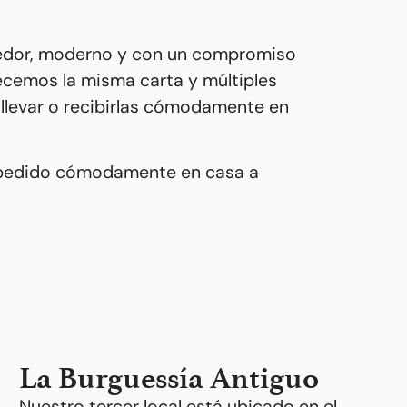
ogedor, moderno y con un compromiso
recemos la misma carta y múltiples
 llevar o recibirlas cómodamente en
tu pedido cómodamente en casa a
La Burguessía Antiguo
Nuestro tercer local está ubicado en el