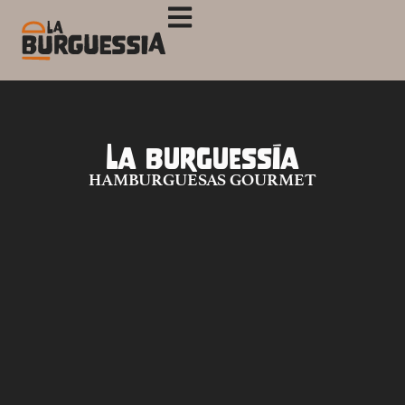
La Burguessía
HAMBURGUESAS GOURMET