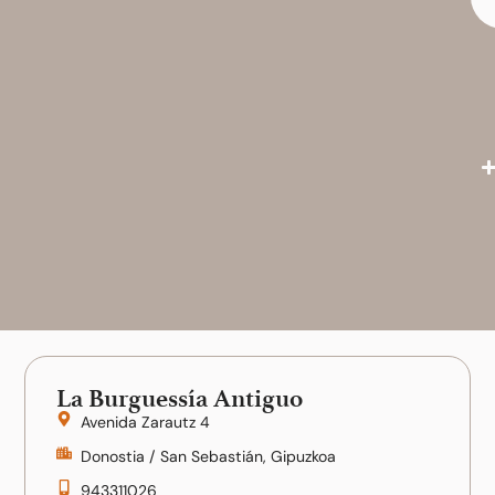
La Burguessía Antiguo
Avenida Zarautz 4
Donostia / San Sebastián, Gipuzkoa
943311026