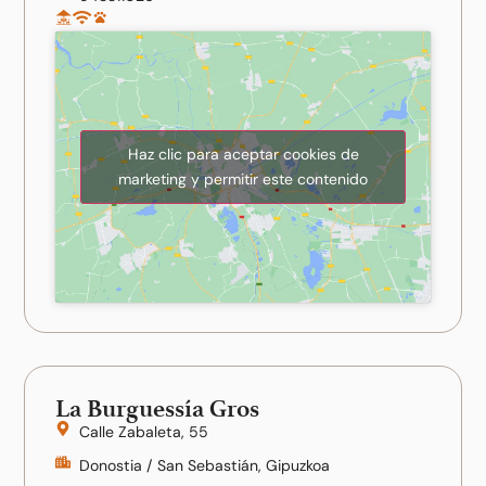
Haz clic para aceptar cookies de
marketing y permitir este contenido
La Burguessía Gros
Calle Zabaleta, 55
Donostia / San Sebastián, Gipuzkoa