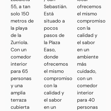
55, a tan
Sebastián.
ofrecemos
solo 150
Está
el mismo
metros de
situado a
compromiso
la playa
pocos
con la
de la
pasos de
calidad y
Zurriola.
la Plaza
el sabor
Con un
Easo,
en un
comedor
donde
ambiente
interior
ofrecemos
más
para 65
el mismo
cuidado,
personas
compromiso
con un
y una
con la
comedor
amplia
calidad y
interior
terraza
el sabor
para 40
cubierta
en un
personas