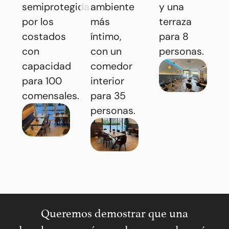
semiprotegida
ambiente
y una
por los
más
terraza
costados
íntimo,
para 8
con
con un
personas.
capacidad
comedor
para 100
interior
comensales.
para 35
personas.
Queremos demostrar que una