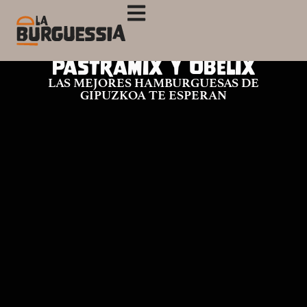
Pastramix y Obelix
LAS MEJORES HAMBURGUESAS DE
GIPUZKOA TE ESPERAN