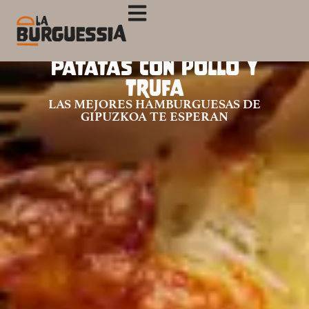
Patatas con pollo y
trufa
LAS MEJORES HAMBURGUESAS DE
GIPUZKOA TE ESPERAN